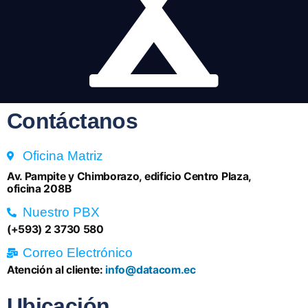
Contáctanos
Oficina Matriz
Av. Pampite y Chimborazo, edificio Centro Plaza,
oficina 208B
Nuestro PBX
(+593) 2 3730 580
Correo Electrónico
Atención al cliente:
info@datacom.ec
Ubicación