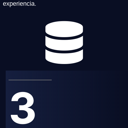
experiencia.
3